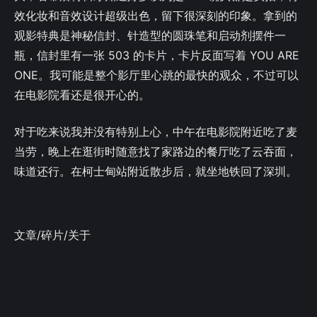
效化妆和音效设计超级出色，留下很深刻的印象。拿到的
观影特典是神秘信封、针造型的圆珠笔和启动剂摆件一
瓶，信封里有一张 503 的卡片，卡片反面写着 YOU ARE
ONE。我可能是整个影厅里心跳的最快的观众，不过可以
在电影院看还是很开心的。
对于吃来说我并没有特别上心，中午在电影院附近吃了麦
当劳，晚上在逛街时随意找了家路边的餐厅吃了云吞面，
味道还行。在柯士甸站附近散步后，就坐地铁回了深圳。
文章
/
碎片
/
关于