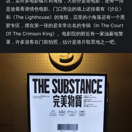
店，卖许多电影碟片和海报，大部分是老电影，还有一排
是放着香港情色电影。门口旁边的墙上还挂着有《沙丘》
和《The Lighthouse》的海报，店里的小角落还有一个黑
胶专区，摆在第一张的是非常出名的专辑《In The Court
Of The Crimson King》。电影院的附近有一家油蔴地警
署，许多游客在门前拍照，估计是港片取景地之一吧。