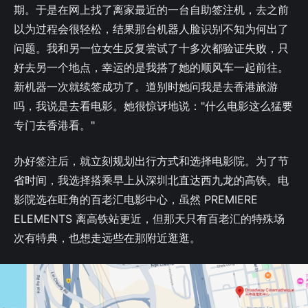
期。于是在网上找了离家最近的一台自助签注机，去之前
以为过程会很轻松，结果那台机器人脸识别不知为何出了
问题。我和另一位女生反复尝试了十多次都验证失败，只
好去另一个地点，幸运的是我搭了她的顺风车一起前往。
新机器一次就续签成功了。道别时她问我是去香港旅游
吗，我说是去看电影。她很惊讶地说："什么电影这么猛要
专门去香港看。"
办好签注后，就立刻规划出行方式和选择电影院。为了节
省时间，我选择搭乘早上从深圳北直达西九龙的高铁。电
影院选在旺角的百老汇电影中心，虽然 PREMIERE
ELEMENTS 离高铁站更近，但那天只有百老汇的特殊场
次有特典，也想走远些在那附近逛逛。