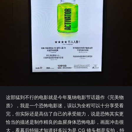
这部猛到不行的电影就是今年戛纳电影节话题作《完美物
质》，我是一个恐怖电影迷，误以为全程可以十分享受看
完，但实际还是高估了自己的承受能力，说是恐怖其实更
恰当的描述是制作精良的血腥身体恐怖电影，画面冲击很
大，看幕后特辑才知道好多以为是 CG 镜头都是实拍，特