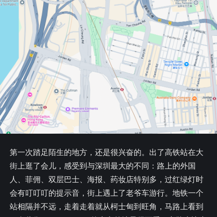
第一次踏足陌生的地方，还是很兴奋的。出了高铁站在大
街上逛了会儿，感受到与深圳最大的不同：路上的外国
人、菲佣、双层巴士、海报、药妆店特别多，过红绿灯时
会有叮叮叮的提示音，街上遇上了老爷车游行。地铁一个
站相隔并不远，走着走着就从柯士甸到旺角，马路上看到